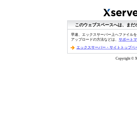
このウェブスペースへは、まだ
早速、エックスサーバー上へファイルを
アップロードの方法などは、
サポートマ
エックスサーバー・サイトトップペ
Copyright © XS