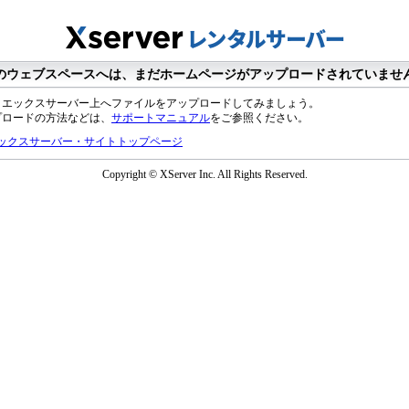
のウェブスペースへは、まだホームページがアップロードされていませ
、エックスサーバー上へファイルをアップロードしてみましょう。
プロードの方法などは、
サポートマニュアル
をご参照ください。
ックスサーバー・サイトトップページ
Copyright © XServer Inc. All Rights Reserved.