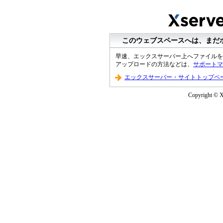
このウェブスペースへは、まだ
早速、エックスサーバー上へファイルを
アップロードの方法などは、
サポートマ
エックスサーバー・サイトトップペ
Copyright © XS