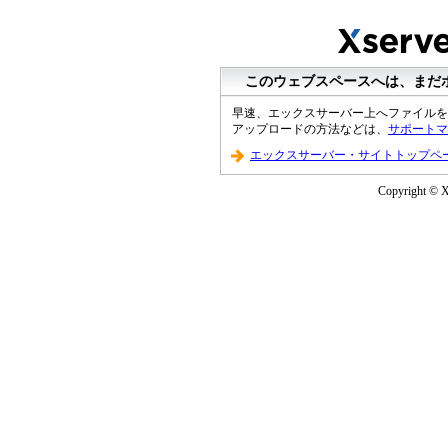
このウェブスペースへは、まだ
早速、エックスサーバー上へファイルを
アップロードの方法などは、
サポートマ
エックスサーバー・サイトトップペ
Copyright © XS