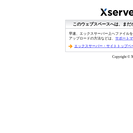
このウェブスペースへは、まだ
早速、エックスサーバー上へファイルを
アップロードの方法などは、
サポートマ
エックスサーバー・サイトトップペ
Copyright © XS