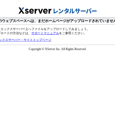
のウェブスペースへは、まだホームページがアップロードされていませ
、エックスサーバー上へファイルをアップロードしてみましょう。
プロードの方法などは、
サポートマニュアル
をご参照ください。
ックスサーバー・サイトトップページ
Copyright © XServer Inc. All Rights Reserved.