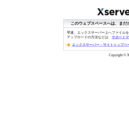
このウェブスペースへは、まだ
早速、エックスサーバー上へファイルを
アップロードの方法などは、
サポートマ
エックスサーバー・サイトトップペ
Copyright © XS