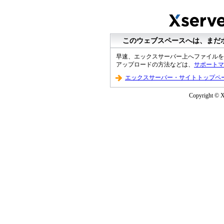
このウェブスペースへは、まだ
早速、エックスサーバー上へファイルを
アップロードの方法などは、
サポートマ
エックスサーバー・サイトトップペ
Copyright © XS