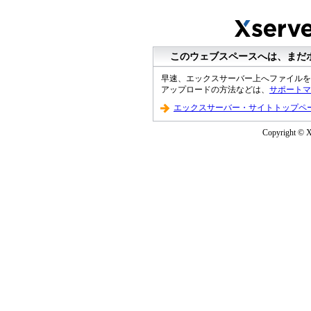
このウェブスペースへは、まだ
早速、エックスサーバー上へファイルを
アップロードの方法などは、
サポートマ
エックスサーバー・サイトトップペ
Copyright © XS