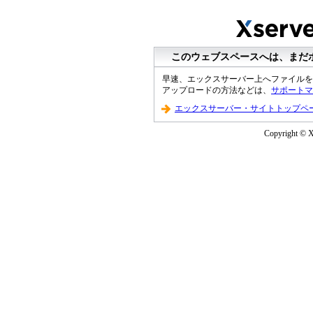
このウェブスペースへは、まだ
早速、エックスサーバー上へファイルを
アップロードの方法などは、
サポートマ
エックスサーバー・サイトトップペ
Copyright © XS