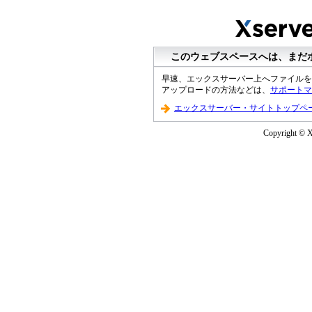
このウェブスペースへは、まだ
早速、エックスサーバー上へファイルを
アップロードの方法などは、
サポートマ
エックスサーバー・サイトトップペ
Copyright © XS