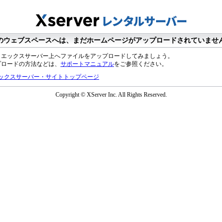
のウェブスペースへは、まだホームページがアップロードされていませ
、エックスサーバー上へファイルをアップロードしてみましょう。
プロードの方法などは、
サポートマニュアル
をご参照ください。
ックスサーバー・サイトトップページ
Copyright © XServer Inc. All Rights Reserved.