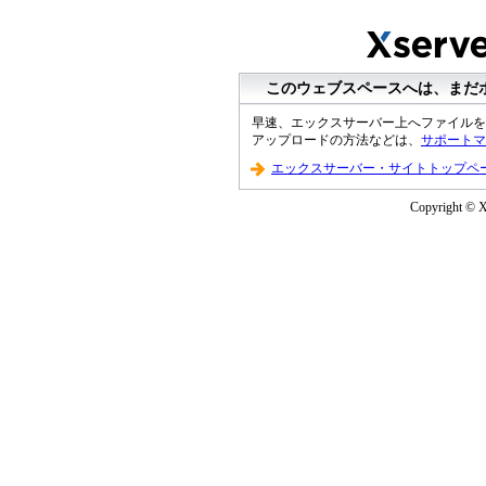
このウェブスペースへは、まだ
早速、エックスサーバー上へファイルを
アップロードの方法などは、
サポートマ
エックスサーバー・サイトトップペ
Copyright © XS