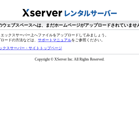
のウェブスペースへは、まだホームページがアップロードされていませ
、エックスサーバー上へファイルをアップロードしてみましょう。
プロードの方法などは、
サポートマニュアル
をご参照ください。
ックスサーバー・サイトトップページ
Copyright © XServer Inc. All Rights Reserved.