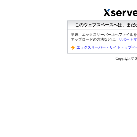
このウェブスペースへは、まだ
早速、エックスサーバー上へファイルを
アップロードの方法などは、
サポートマ
エックスサーバー・サイトトップペ
Copyright © XS