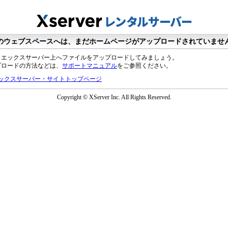
のウェブスペースへは、まだホームページがアップロードされていませ
、エックスサーバー上へファイルをアップロードしてみましょう。
プロードの方法などは、
サポートマニュアル
をご参照ください。
ックスサーバー・サイトトップページ
Copyright © XServer Inc. All Rights Reserved.