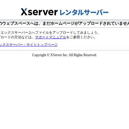
のウェブスペースへは、まだホームページがアップロードされていませ
、エックスサーバー上へファイルをアップロードしてみましょう。
プロードの方法などは、
サポートマニュアル
をご参照ください。
ックスサーバー・サイトトップページ
Copyright © XServer Inc. All Rights Reserved.