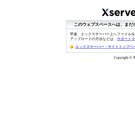
このウェブスペースへは、まだ
早速、エックスサーバー上へファイルを
アップロードの方法などは、
サポートマ
エックスサーバー・サイトトップペ
Copyright © XS