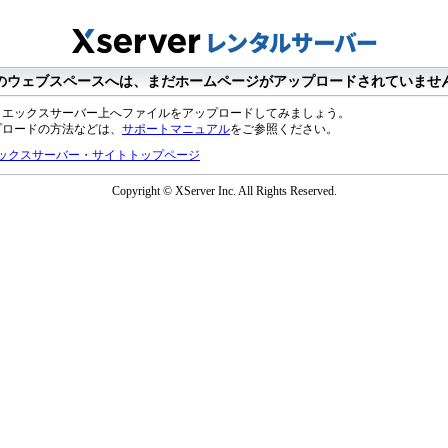
のウェブスペースへは、まだホームページがアップロードされていませ
、エックスサーバー上へファイルをアップロードしてみましょう。
プロードの方法などは、
サポートマニュアル
をご参照ください。
ックスサーバー・サイトトップページ
Copyright © XServer Inc. All Rights Reserved.