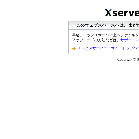
このウェブスペースへは、まだ
早速、エックスサーバー上へファイルを
アップロードの方法などは、
サポートマ
エックスサーバー・サイトトップペ
Copyright © XS